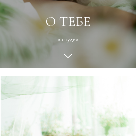
О ТЕБЕ
в студии